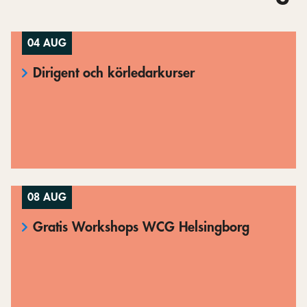
04 AUG
Dirigent och körledarkurser
08 AUG
Gratis Workshops WCG Helsingborg