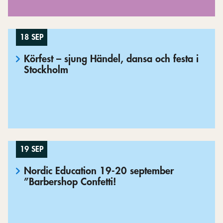
18 SEP
Körfest – sjung Händel, dansa och festa i
Stockholm
19 SEP
Nordic Education 19-20 september
”Barbershop Confetti!