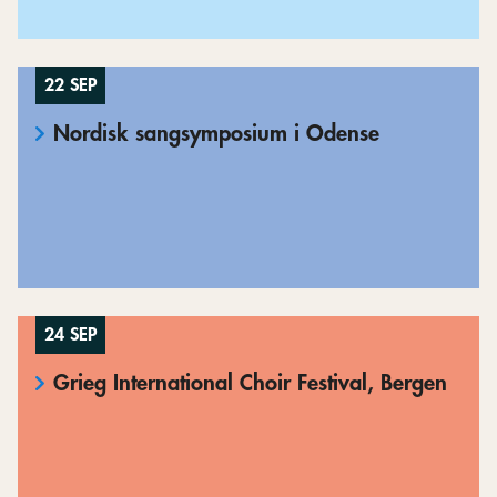
22 SEP
Nordisk sangsymposium i Odense
24 SEP
Grieg International Choir Festival, Bergen