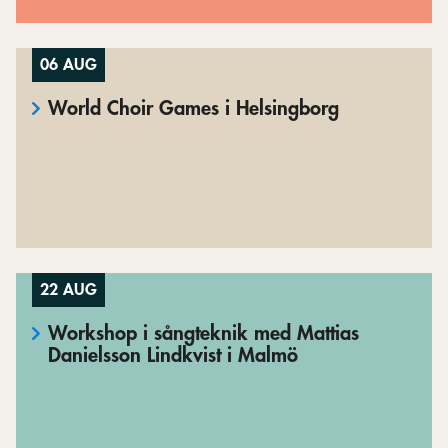
06 AUG
World Choir Games i Helsingborg
22 AUG
Workshop i sångteknik med Mattias
Danielsson Lindkvist i Malmö