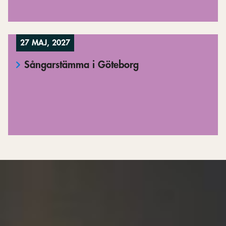
27 MAJ, 2027
Sångarstämma i Göteborg