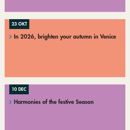
23 OKT
In 2026, brighten your autumn in Venice
10 DEC
Harmonies of the festive Season