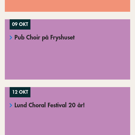
09 OKT
Pub Choir på Fryshuset
12 OKT
Lund Choral Festival 20 år!