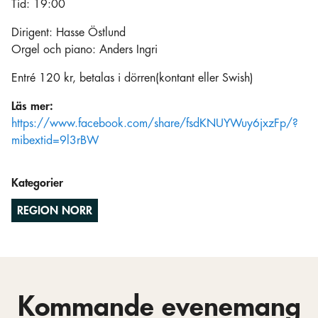
Tid: 19:00
Dirigent: Hasse Östlund
Orgel och piano: Anders Ingri
Entré 120 kr, betalas i dörren(kontant eller Swish)
Läs mer:
https://www.facebook.com/share/fsdKNUYWuy6jxzFp/?
mibextid=9l3rBW
Kategorier
REGION NORR
Kommande evenemang