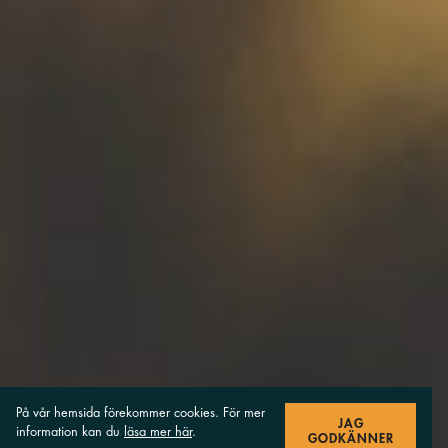
På vår hemsida förekommer cookies. För mer
JAG
information kan du
läsa mer här
.
GODKÄNNER