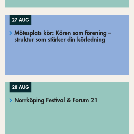
27 AUG
Mötesplats kör: Kören som förening –
struktur som stärker din körledning
28 AUG
Norrköping Festival & Forum 21