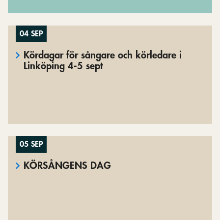
04 SEP
Kördagar för sångare och körledare i
Linköping 4-5 sept
05 SEP
KÖRSÅNGENS DAG