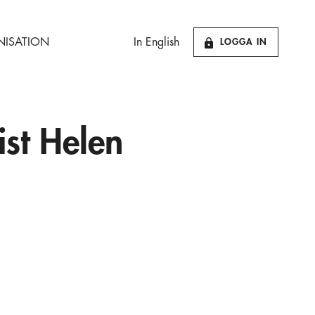
ISATION
In English
LOGGA IN
st Helen