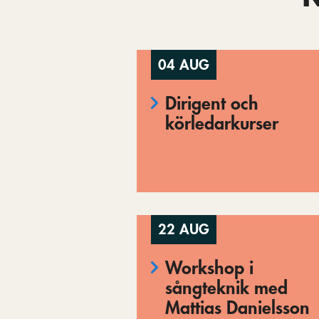
04 AUG
Dirigent och
körledarkurser
22 AUG
Workshop i
sångteknik med
Mattias Danielsson