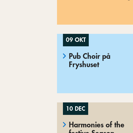
09 OKT
Pub Choir på
Fryshuset
10 DEC
Harmonies of the