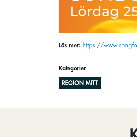
Läs mer:
https://www.sangf
Kategorier
REGION MITT