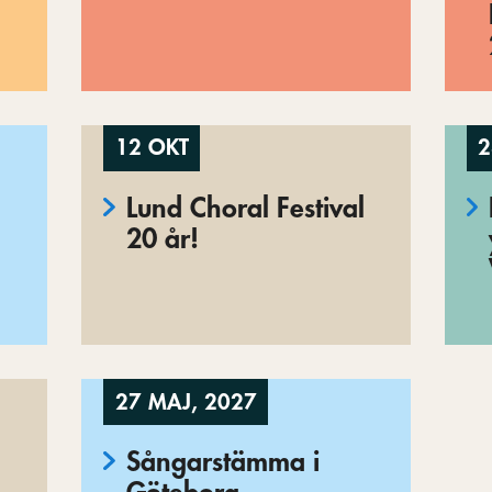
12 OKT
2
Lund Choral Festival
20 år!
27 MAJ, 2027
Sångarstämma i