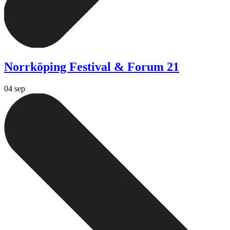
Norrköping Festival & Forum 21
04 sep