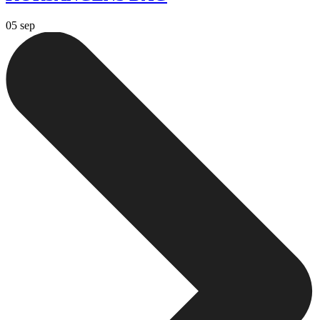
05 sep