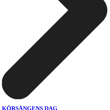
KÖRSÅNGENS DAG