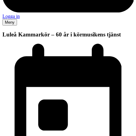
Logga in
Meny
Luleå Kammarkör – 60 år i körmusikens tjänst