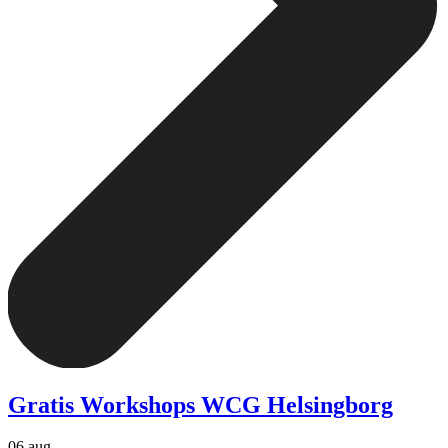
Gratis Workshops WCG Helsingborg
06 aug