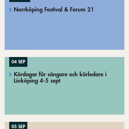
Norrköping Festival & Forum 21
04 SEP
Kördagar för sångare och körledare i
Linköping 4-5 sept
05 SEP