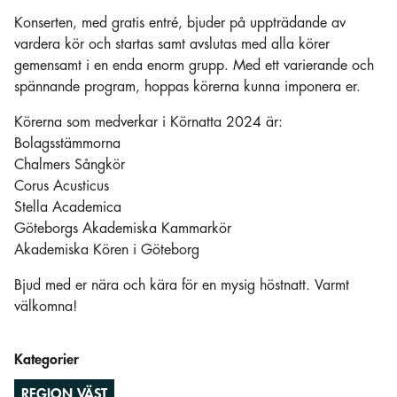
Konserten, med gratis entré, bjuder på uppträdande av
vardera kör och startas samt avslutas med alla körer
gemensamt i en enda enorm grupp. Med ett varierande och
spännande program, hoppas körerna kunna imponera er.
Körerna som medverkar i Körnatta 2024 är:
Bolagsstämmorna
Chalmers Sångkör
Corus Acusticus
Stella Academica
Göteborgs Akademiska Kammarkör
Akademiska Kören i Göteborg
Bjud med er nära och kära för en mysig höstnatt. Varmt
välkomna!
Kategorier
REGION VÄST