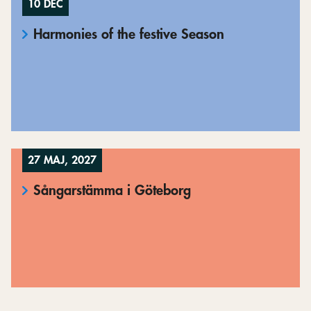
10 DEC
Harmonies of the festive Season
27 MAJ, 2027
Sångarstämma i Göteborg