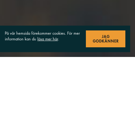
På vår hemsida förekommer cookies. För mer
JAG
information kan du
läsa mer här
.
GODKÄNNER