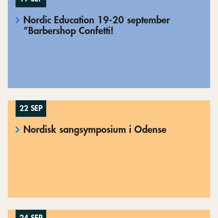
Nordic Education 19-20 september
”Barbershop Confetti!
22 SEP
Nordisk sangsymposium i Odense