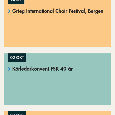
24 SEP
Grieg International Choir Festival, Bergen
02 OKT
Körledarkonvent FSK 40 år