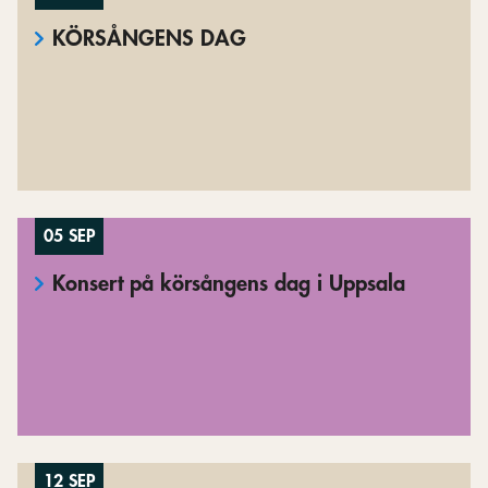
KÖRSÅNGENS DAG
05 SEP
Konsert på körsångens dag i Uppsala
12 SEP