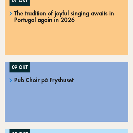
07 OKT
The tradition of joyful singing awaits in
Portugal again in 2026
09 OKT
Pub Choir på Fryshuset