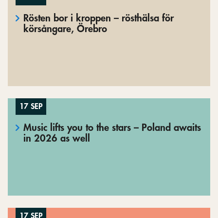
Rösten bor i kroppen – rösthälsa för
körsångare, Örebro
17 SEP
Music lifts you to the stars – Poland awaits
in 2026 as well
17 SEP