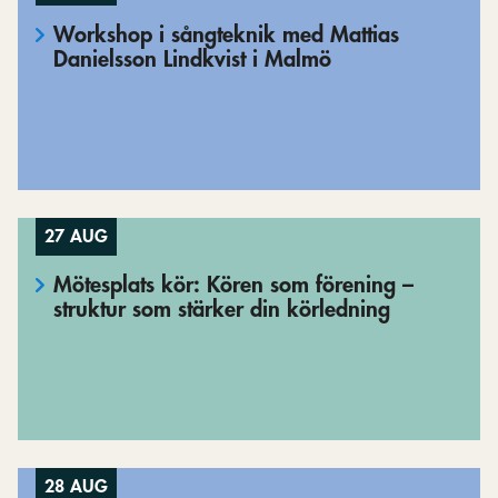
Workshop i sångteknik med Mattias
Danielsson Lindkvist i Malmö
27 AUG
Mötesplats kör: Kören som förening –
struktur som stärker din körledning
28 AUG