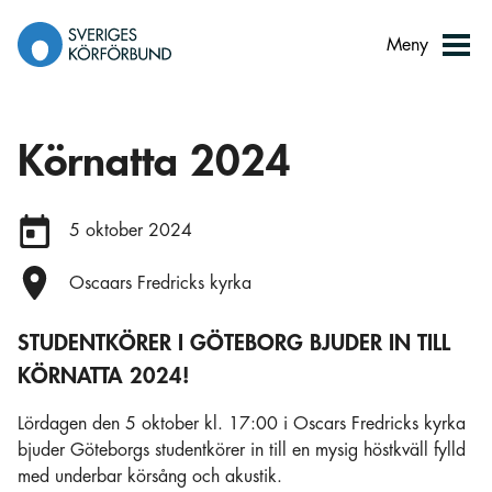
Gå
till
Meny
innehåll
Körnatta 2024
Datum:
5 oktober 2024
Plats:
Oscaars Fredricks kyrka
STUDENTKÖRER I GÖTEBORG BJUDER IN TILL
KÖRNATTA 2024!
Lördagen den 5 oktober kl. 17:00 i Oscars Fredricks kyrka
bjuder Göteborgs studentkörer in till en mysig höstkväll fylld
med underbar körsång och akustik.