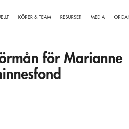
ELLT
KÖRER & TEAM
RESURSER
MEDIA
ORGAN
 förmån för Marianne
minnesfond