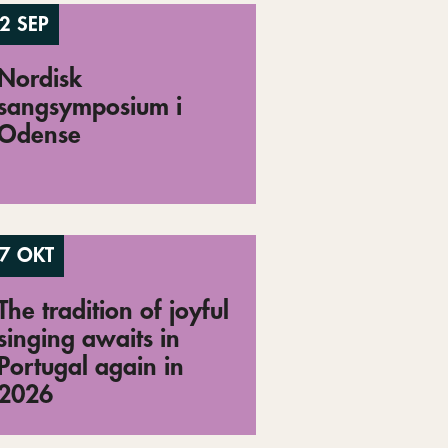
2 SEP
Nordisk
sangsymposium i
Odense
7 OKT
The tradition of joyful
singing awaits in
Portugal again in
2026