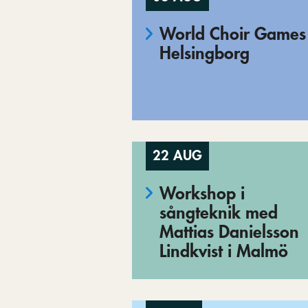
World Choir Games 
Helsingborg
22 AUG
Workshop i
sångteknik med
Mattias Danielsson
Lindkvist i Malmö