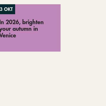
3 OKT
In 2026, brighten
your autumn in
Venice