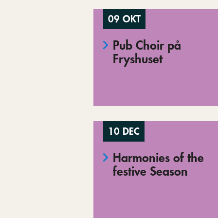
09 OKT
Pub Choir på
Fryshuset
10 DEC
Harmonies of the
festive Season