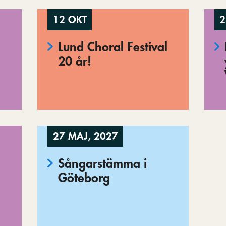
12 OKT
2
Lund Choral Festival
20 år!
27 MAJ, 2027
Sångarstämma i
Göteborg