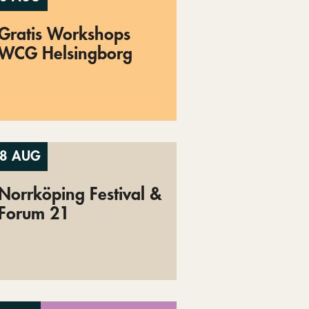
Gratis Workshops
WCG Helsingborg
8 AUG
Norrköping Festival &
Forum 21