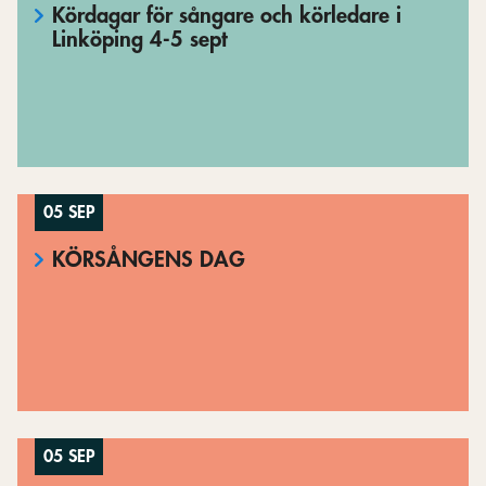
Kördagar för sångare och körledare i
Linköping 4-5 sept
05 SEP
KÖRSÅNGENS DAG
05 SEP