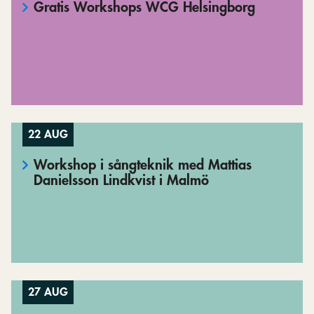
Gratis Workshops WCG Helsingborg
22 AUG
Workshop i sångteknik med Mattias
Danielsson Lindkvist i Malmö
27 AUG