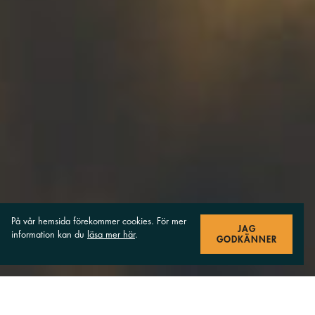
På vår hemsida förekommer cookies. För mer
JAG
information kan du
läsa mer här
.
GODKÄNNER