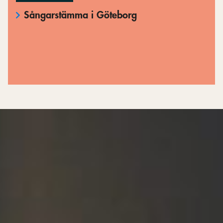
Sångarstämma i Göteborg