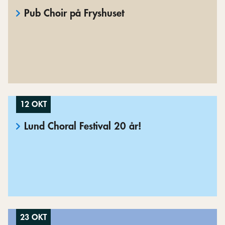
Pub Choir på Fryshuset
12 OKT
Lund Choral Festival 20 år!
23 OKT