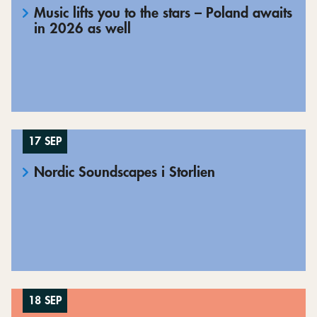
Music lifts you to the stars – Poland awaits
in 2026 as well
17 SEP
Nordic Soundscapes i Storlien
18 SEP