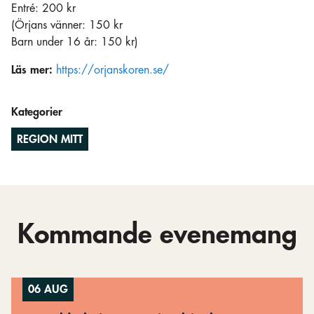
Entré: 200 kr
(Örjans vänner: 150 kr
Barn under 16 år: 150 kr)
Läs mer:
https://orjanskoren.se/
Kategorier
REGION MITT
Kommande evenemang
06 AUG