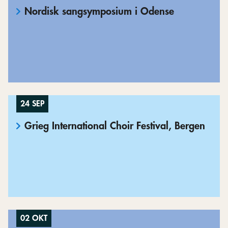
Nordisk sangsymposium i Odense
24 SEP
Grieg International Choir Festival, Bergen
02 OKT