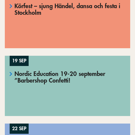
Körfest – sjung Händel, dansa och festa i
Stockholm
19 SEP
Nordic Education 19-20 september
”Barbershop Confetti!
22 SEP