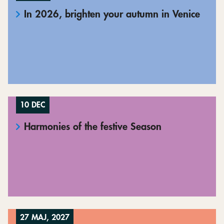
In 2026, brighten your autumn in Venice
10 DEC
Harmonies of the festive Season
27 MAJ, 2027