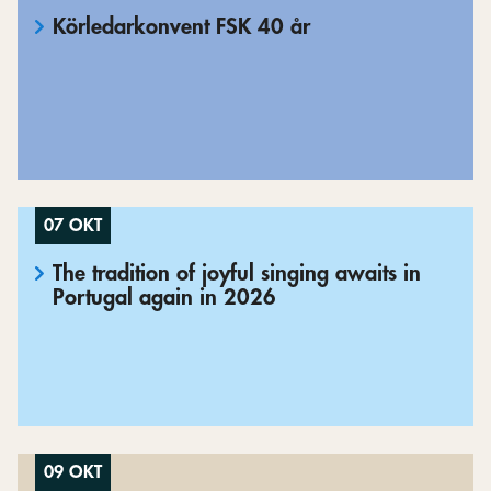
Körledarkonvent FSK 40 år
07 OKT
The tradition of joyful singing awaits in
Portugal again in 2026
09 OKT