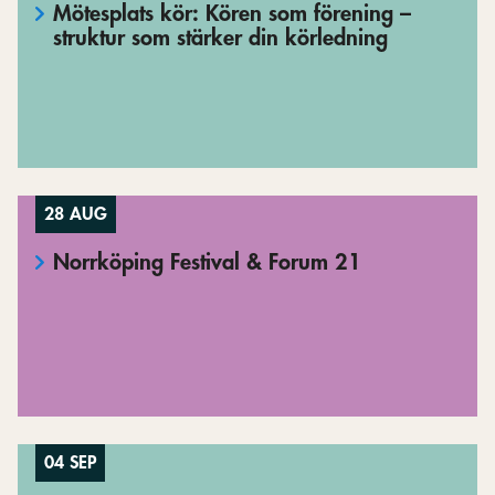
Mötesplats kör: Kören som förening –
struktur som stärker din körledning
28 AUG
Norrköping Festival & Forum 21
04 SEP