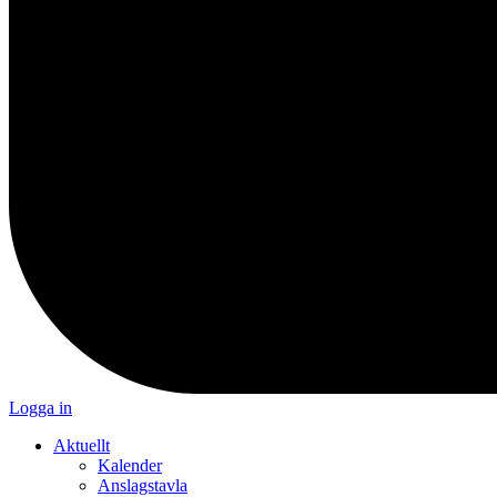
Logga in
Aktuellt
Kalender
Anslagstavla