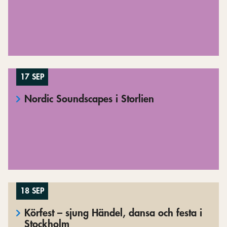
17 SEP
Nordic Soundscapes i Storlien
18 SEP
Körfest – sjung Händel, dansa och festa i
Stockholm