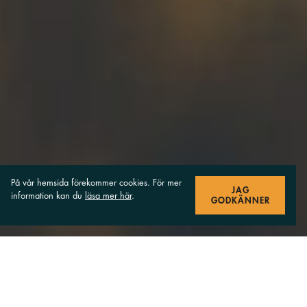
På vår hemsida förekommer cookies. För mer
JAG
information kan du
läsa mer här
.
GODKÄNNER