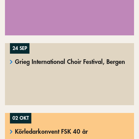
24 SEP
Grieg International Choir Festival, Bergen
02 OKT
Körledarkonvent FSK 40 år