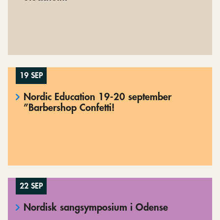
19 SEP
Nordic Education 19-20 september
”Barbershop Confetti!
22 SEP
Nordisk sangsymposium i Odense