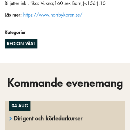
Biljetter inkl. fika: Vuxna;160 sek Barn;(<15år):10
Läs mer:
https://www.norrbykoren.se/
Kategorier
REGION VÄST
Kommande evenemang
04 AUG
Dirigent och körledarkurser