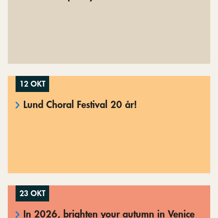
12 OKT
Lund Choral Festival 20 år!
23 OKT
In 2026, brighten your autumn in Venice