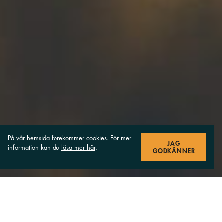
På vår hemsida förekommer cookies. För mer
JAG
information kan du
läsa mer här
.
GODKÄNNER