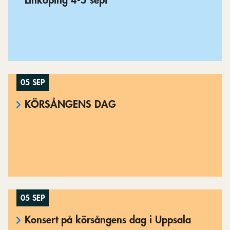
Linköping 4-5 sept
05 SEP
KÖRSÅNGENS DAG
05 SEP
Konsert på körsångens dag i Uppsala