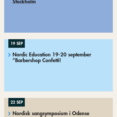
Stockholm
19 SEP
Nordic Education 19-20 september
”Barbershop Confetti!
22 SEP
Nordisk sangsymposium i Odense