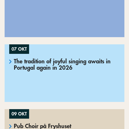
07 OKT
The tradition of joyful singing awaits in
Portugal again in 2026
09 OKT
Pub Choir på Fryshuset