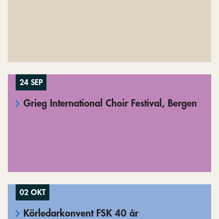
24 SEP
Grieg International Choir Festival, Bergen
02 OKT
Körledarkonvent FSK 40 år