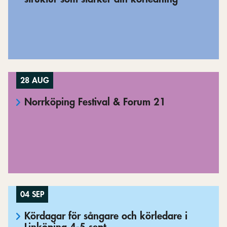
28 AUG
Norrköping Festival & Forum 21
04 SEP
Kördagar för sångare och körledare i