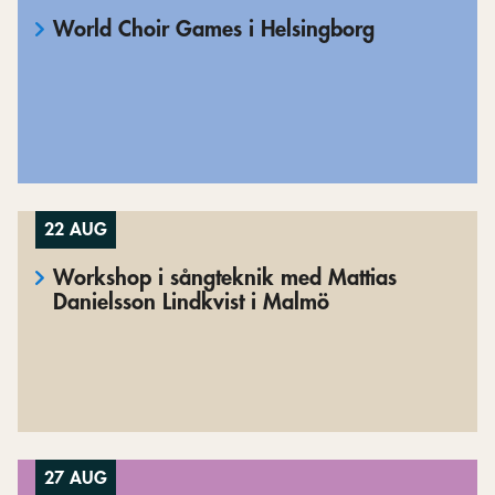
World Choir Games i Helsingborg
22 AUG
Workshop i sångteknik med Mattias
Danielsson Lindkvist i Malmö
27 AUG