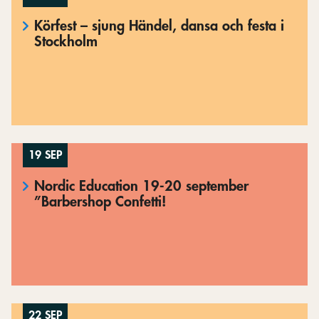
Körfest – sjung Händel, dansa och festa i
Stockholm
19 SEP
Nordic Education 19-20 september
”Barbershop Confetti!
22 SEP