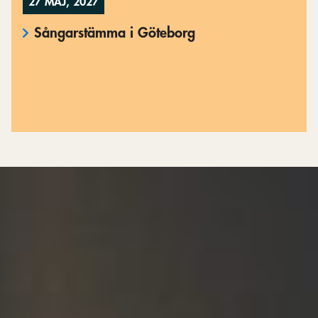
27 MAJ, 2027
Sångarstämma i Göteborg