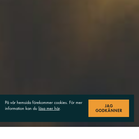
På vår hemsida förekommer cookies. För mer
JAG
information kan du
läsa mer här
.
GODKÄNNER