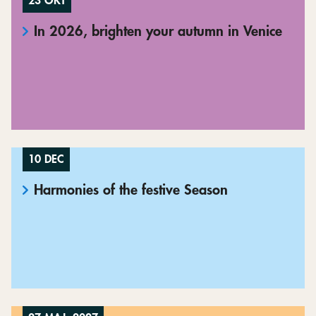
23 OKT
In 2026, brighten your autumn in Venice
10 DEC
Harmonies of the festive Season