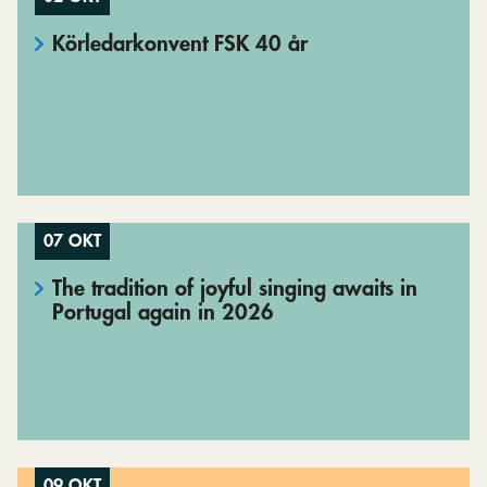
Körledarkonvent FSK 40 år
07 OKT
The tradition of joyful singing awaits in
Portugal again in 2026
09 OKT