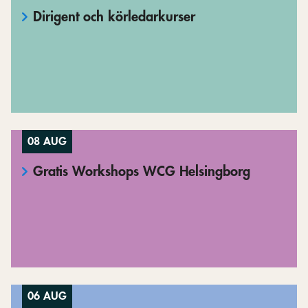
Dirigent och körledarkurser
08 AUG
Gratis Workshops WCG Helsingborg
06 AUG