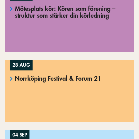
Mötesplats kör: Kören som förening –
struktur som stärker din körledning
28 AUG
Norrköping Festival & Forum 21
04 SEP