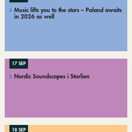
Music lifts you to the stars – Poland awaits
in 2026 as well
17 SEP
Nordic Soundscapes i Storlien
18 SEP