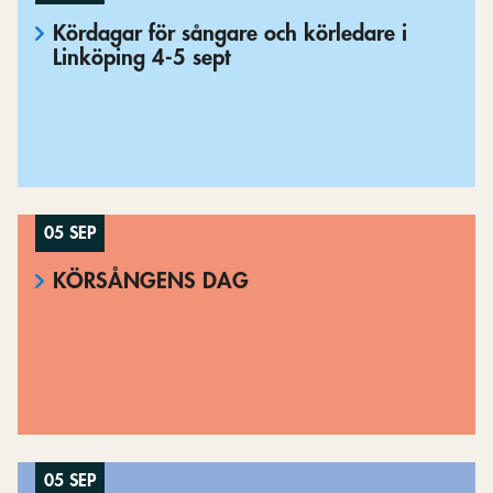
Kördagar för sångare och körledare i
Linköping 4-5 sept
05 SEP
KÖRSÅNGENS DAG
05 SEP