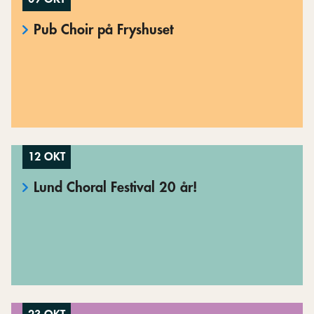
Pub Choir på Fryshuset
12 OKT
Lund Choral Festival 20 år!