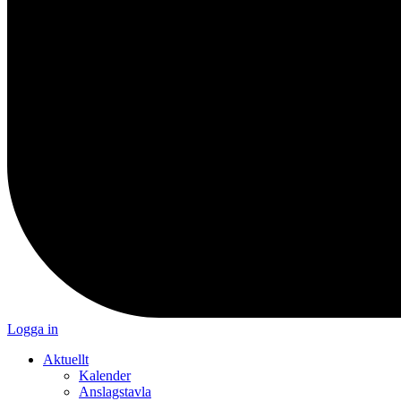
Logga in
Aktuellt
Kalender
Anslagstavla