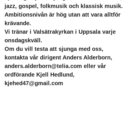
jazz, gospel, folkmusik och klassisk musik.
Ambitionsnivån är hög utan att vara alltför
krävande.
Vi tränar i Valsätrakyrkan i Uppsala varje
onsdagskväll.
Om du vill testa att sjunga med oss,
kontakta vår dirigent Anders Alderborn,
anders.alderborn@telia.com eller vår
ordförande Kjell Hedlund,
kjehed47@gmail.com