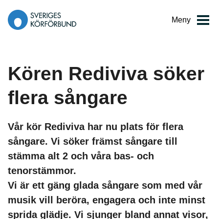
Gå
till
Meny
innehåll
Kören Rediviva söker
flera sångare
Vår kör Rediviva har nu plats för flera
sångare. Vi söker främst sångare till
stämma alt 2 och våra bas- och
tenorstämmor.
Vi är ett gäng glada sångare som med vår
musik vill beröra, engagera och inte minst
sprida glädje. Vi sjunger bland annat visor,