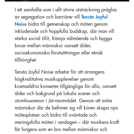
I ett samhälle som i allt större utsträckning präglas
av segregation och barriärer vill
Tensta Joyful
Noise
bidra till gemenskap och möten genom
inkluderade och hoppfulla budskap, där man vill
stärka social tillit, främja välmående och bygga
broar mellan människor oavsett ålder,
socioekonomiska förutsättningar eller etnisk
tillhörighet.
Tensta Joyful Noise arbetar för att arrangera
högkvalitativa musikupplevelser genom
kostnadsfria konserter tillgängliga för alla, oavsett
ålder och bakgrund på lokala scener och
utomhusarenor i Järvaområdet. Genom att möta
människor där de befinner sig vill kören skapa nya
mötesplatser och bidra till oväntade och
meningsfulla möten i vardagen – där musikens kraft
får fungera som en bro mellan människor och