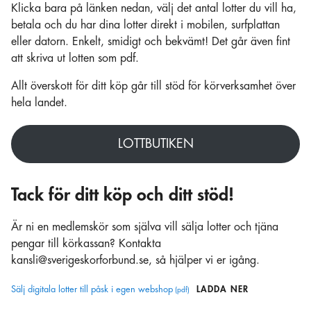
Klicka bara på länken nedan, välj det antal lotter du vill ha,
betala och du har dina lotter direkt i mobilen, surfplattan
eller datorn. Enkelt, smidigt och bekvämt! Det går även fint
att skriva ut lotten som pdf.
Allt överskott för ditt köp går till stöd för körverksamhet över
hela landet.
LOTTBUTIKEN
Tack för ditt köp och ditt stöd!
Är ni en medlemskör som själva vill sälja lotter och tjäna
pengar till körkassan? Kontakta
kansli@sverigeskorforbund.se, så hjälper vi er igång.
Sälj digitala lotter till påsk i egen webshop
LADDA NER