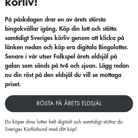
körliv!
På påskdagen drar en av årets största
bingokvällar igång. Köp din lott och stötta
samtidigt Sveriges körliv genom att klicka på
länken nedan och köp era digitala Bingolotter.
Senare i vår utser Folkspel årets eldsjäl på
galan som sänds på tv4 och sjuan. Lägg redan
nu din röst på den eldsjäl du vill se mottaga
priset.
RÖSTA PÅ ÅRETS ELDSJÄL
Du köper dina lotter helt digitalt och samtidigt stöttar du
Sveriges Körförbund med ditt köp!