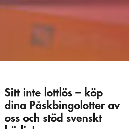
Sitt inte lottlös – köp
dina Påskbingolotter av
oss och stöd svenskt