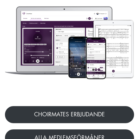
CHOIRMATES ERBJUDANDE
ALLA MEDLEMSFÖRMÅNER