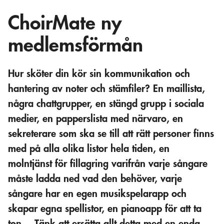
ChoirMate ny
medlemsförmån
Hur sköter din kör sin kommunikation och
hantering av noter och stämfiler? En maillista,
några chattgrupper, en stängd grupp i sociala
medier, en papperslista med närvaro, en
sekreterare som ska se till att rätt personer finns
med på alla olika listor hela tiden, en
molntjänst för fillagring varifrån varje sångare
måste ladda ned vad den behöver, varje
sångare har en egen musikspelarapp och
skapar egna spellistor, en pianoapp för att ta
ton… Tänk att ersätta allt detta med en enda