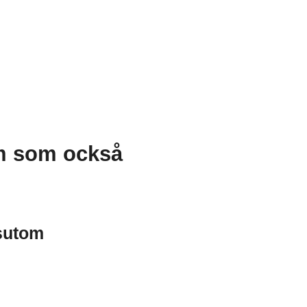
um som också
sutom