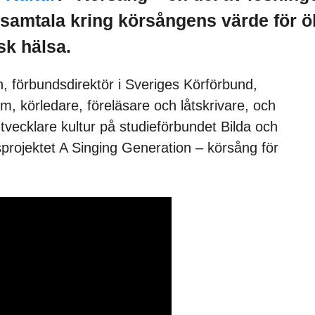
samtala kring körsångens värde för 
isk hälsa.
, förbundsdirektör i Sveriges Körförbund,
 körledare, föreläsare och låtskrivare, och
vecklare kultur på studieförbundet Bilda och
sprojektet A Singing Generation – körsång för