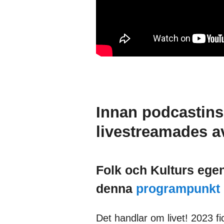
Innan podcastins
livestreamades a
Folk och Kulturs eg
denna
programpunkt 
Det handlar om livet! 2023 f