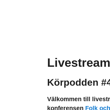
Livestream
Körpodden #
Välkommen till lives
konferensen
Folk och