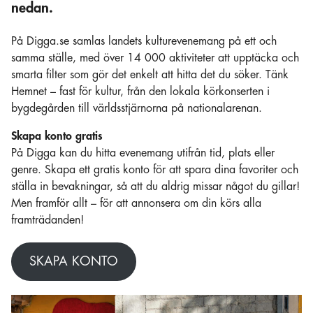
nedan.
På Digga.se samlas landets kulturevenemang på ett och
samma ställe, med över 14 000 aktiviteter att upptäcka och
smarta filter som gör det enkelt att hitta det du söker. Tänk
Hemnet – fast för kultur, från den lokala körkonserten i
bygdegården till världsstjärnorna på nationalarenan.
Skapa konto gratis
På Digga kan du hitta evenemang utifrån tid, plats eller
genre. Skapa ett gratis konto för att spara dina favoriter och
ställa in bevakningar, så att du aldrig missar något du gillar!
Men framför allt – för att annonsera om din körs alla
framträdanden!
SKAPA KONTO