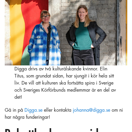
Digga drivs av två kulturälskande kvinnor. Elin
Titus, som grundat sidan, har sjungit i kör hela sitt
liv. De vill att kulturen ska fortsätta spira i Sverige
och Sveriges Körförbunds medlemmar är en del av
det!
Gå in på
Digga.se
eller kontakta
johanna@digga.se
om ni
har några funderingar!