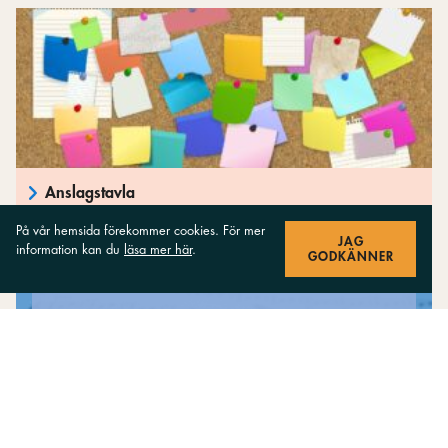
Anslagstavla
På vår hemsida förekommer cookies. För mer
JAG
information kan du
läsa mer här
.
GODKÄNNER
Gratis noter att ladda ned