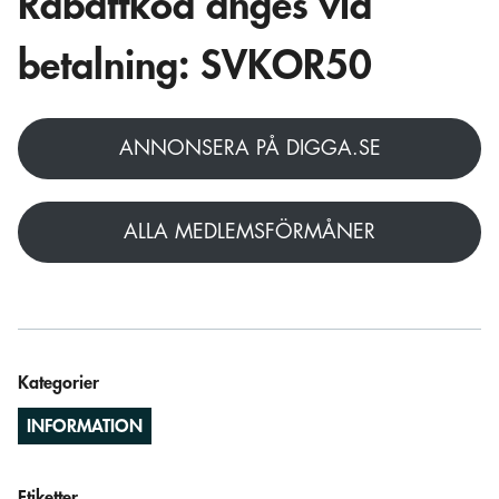
Rabattkod anges vid
betalning: SVKOR50
ANNONSERA PÅ DIGGA.SE
ALLA MEDLEMSFÖRMÅNER
Kategorier
INFORMATION
Etiketter