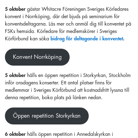
5 oktober
gästar Whitacre Föreningen Sveriges Körledares
konvent i Norrköping, där det bjuds på seminarium för
konventsdeltagarna. Läs mer och anmäl dig till konventet på
FSKs hemsida. Körledare för medlemskörer i Sveriges
Körförbund kan söka
bidrag för deltagande i konventet
.
Konvent Norrköping
5 oktober
hålls en öppen repetition i Storkyrkan, Stockholm
inför onsdagens konserter. Ett antal platser finns för
medlemmar i Sveriges Körförbund att kostnadsfritt lyssna till
denna repetition, boka plats på länken nedan.
Öppen repetition Storkyrkan
6 oktober
hålls öppen repetition i Annedalskyrkan i