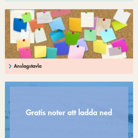
Anslagstavla
Gratis noter att ladda ned