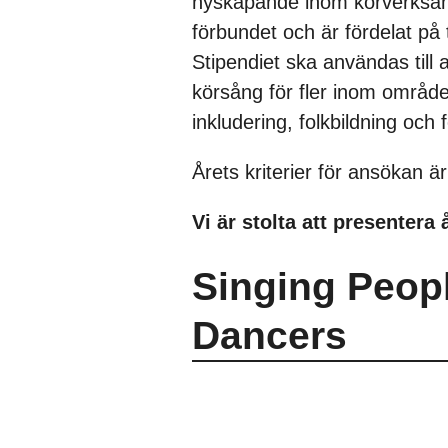
nyskapande inom körverksam
förbundet och är fördelat på
Stipendiet ska användas till
körsång för fler inom område
inkludering, folkbildning och 
Årets kriterier för ansökan ä
Vi är stolta att presentera 
Singing Peop
Dancers