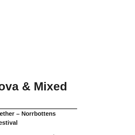
Nova & Mixed
ether – Norrbottens
estival