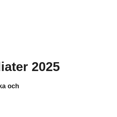
iater 2025
rka och