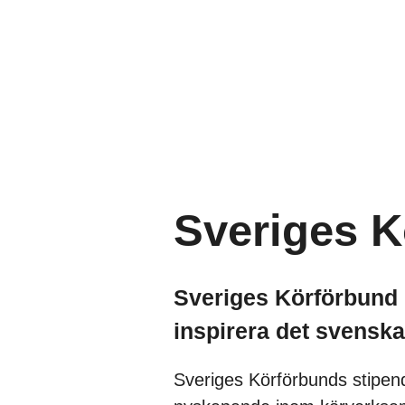
Sveriges K
Sveriges Körförbund de
inspirera det svenska 
Sveriges Körförbunds stipend