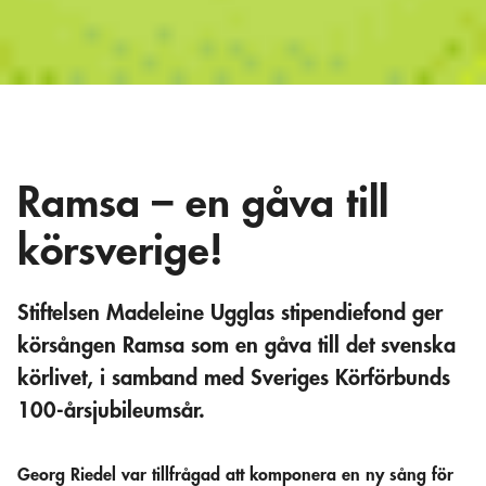
Ramsa – en gåva till
körsverige!
Stiftelsen Madeleine Ugglas stipendiefond ger
körsången Ramsa som en gåva till det svenska
körlivet, i samband med Sveriges Körförbunds
100-årsjubileumsår.
Georg Riedel var tillfrågad att komponera en ny sång för