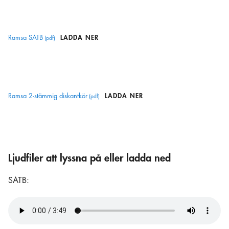
Ramsa SATB
LADDA NER
Ramsa 2-stämmig diskantkör
LADDA NER
Ljudfiler att lyssna på eller ladda ned
SATB: