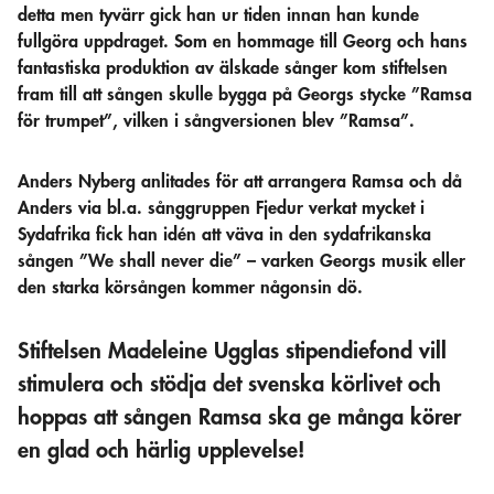
detta men tyvärr gick han ur tiden innan han kunde
fullgöra uppdraget. Som en hommage till Georg och hans
fantastiska produktion av älskade sånger kom stiftelsen
fram till att sången skulle bygga på Georgs stycke ”Ramsa
för trumpet”, vilken i sångversionen blev ”Ramsa”.
Anders Nyberg anlitades för att arrangera Ramsa och då
Anders via bl.a. sånggruppen Fjedur verkat mycket i
Sydafrika fick han idén att väva in den sydafrikanska
sången ”We shall never die” – varken Georgs musik eller
den starka körsången kommer någonsin dö.
Stiftelsen Madeleine Ugglas stipendiefond vill
stimulera och stödja det svenska körlivet och
hoppas att sången Ramsa ska ge många körer
en glad och härlig upplevelse!