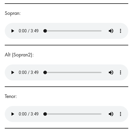
Sopran:
Alt (Sopran2):
Tenor: