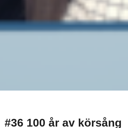
#36 100 år av körsång