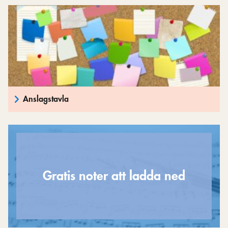
Anslagstavla
Gratis noter att ladda ned