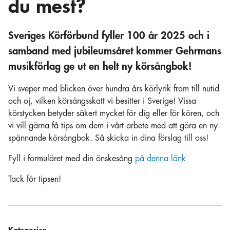
du mest?
Sveriges Körförbund fyller 100 år 2025 och i
samband med jubileumsåret kommer Gehrmans
musikförlag ge ut en helt ny körsångbok!
Vi sveper med blicken över hundra års körlyrik fram till nutid
och oj, vilken körsångsskatt vi besitter i Sverige! Vissa
körstycken betyder säkert mycket för dig eller för kören, och
vi vill gärna få tips om dem i vårt arbete med att göra en ny
spännande körsångbok. Så skicka in dina förslag till oss!
Fyll i formuläret med din önskesång
på denna länk
Tack för tipsen!