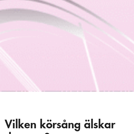
Vilken körsång älskar