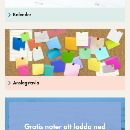
Kalender
Anslagstavla
Gratis noter att ladda ned