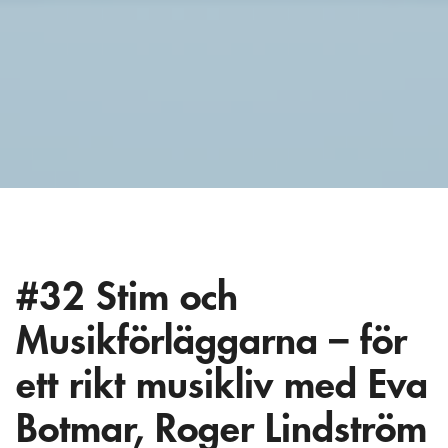
#32 Stim och
Musikförläggarna – för
ett rikt musikliv med Eva
Botmar, Roger Lindström