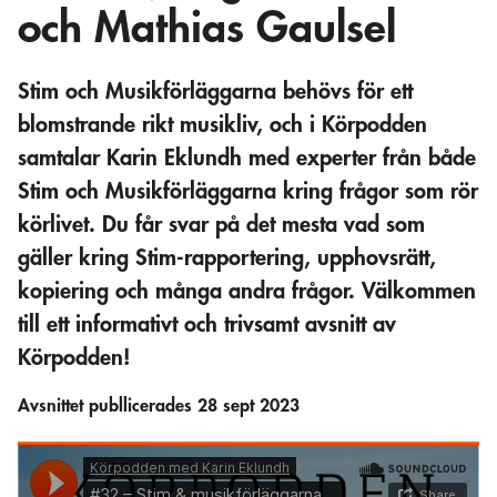
och Mathias Gaulsel
Stim och Musikförläggarna behövs för ett
blomstrande rikt musikliv, och i Körpodden
samtalar Karin Eklundh med experter från både
Stim och Musikförläggarna kring frågor som rör
körlivet. Du får svar på det mesta vad som
gäller kring Stim-rapportering, upphovsrätt,
kopiering och många andra frågor. Välkommen
till ett informativt och trivsamt avsnitt av
Körpodden!
Avsnittet publlicerades 28 sept 2023