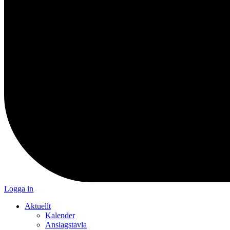
Logga in
Aktuellt
Kalender
Anslagstavla