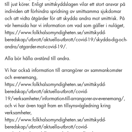
till just körer. Enligt smittskyddslagen vilar ett stort ansvar på
individen att förhindra spridning av smittsamma sjukdomar
och att vidta åtgärder för att skydda andra mot smittrisk. På
vår hemsida har vi information om vad som gäller i nuläget,
https://www.folkhalsomyndigheten.se/smittskydd-
beredskap/utbrott/aktuella-utbrott/covid-19/skydda-dig-och-
andra/atgarder-mot-covid-19/.
Alla bör hålla avstånd till andra.
Vi har också information till arrangörer av sammankomster
och evenemang,
https://www.folkhalsomyndigheten.se/smittskydd-
beredskap/utbrott/aktuella-utbrott/covid-
19/verksamheter/information-till-arrangorer-av-evenemang/,
och vi har även tagit fram en tillsynsvägledning kring
verksamheter,
https://www.folkhalsomyndigheten.se/smittskydd-
beredskap/utbrott/aktuella-utbrott/covid-