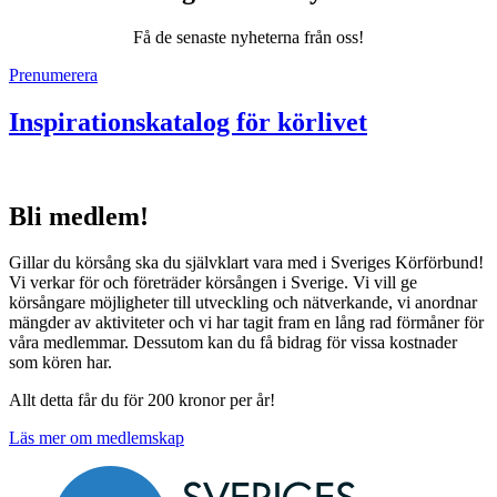
Få de senaste nyheterna från oss!
Prenumerera
Inspirationskatalog för körlivet
Bli medlem!
Gillar du körsång ska du självklart vara med i Sveriges Körförbund!
Vi verkar för och företräder körsången i Sverige. Vi vill ge
körsångare möjligheter till utveckling och nätverkande, vi anordnar
mängder av aktiviteter och vi har tagit fram en lång rad förmåner för
våra medlemmar. Dessutom kan du få bidrag för vissa kostnader
som kören har.
Allt detta får du för 200 kronor per år!
Läs mer om medlemskap