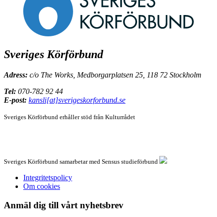
Sveriges Körförbund
Adress:
c/o The Works, Medborgarplatsen 25, 118 72 Stockholm
Tel:
070-782 92 44
E-post:
kansli[at]sverigeskorforbund.se
Sveriges Körförbund erhåller stöd från
Kulturrådet
Sveriges Körförbund samarbetar med Sensus studieförbund
Integritetspolicy
Om cookies
Anmäl dig till vårt nyhetsbrev