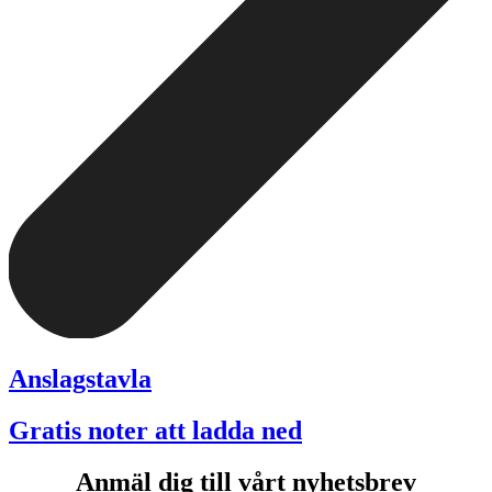
Anslagstavla
Gratis noter att ladda ned
Anmäl dig till vårt nyhetsbrev