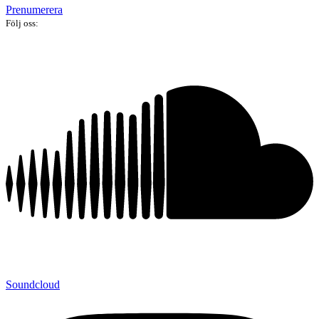
Prenumerera
Följ oss:
Soundcloud