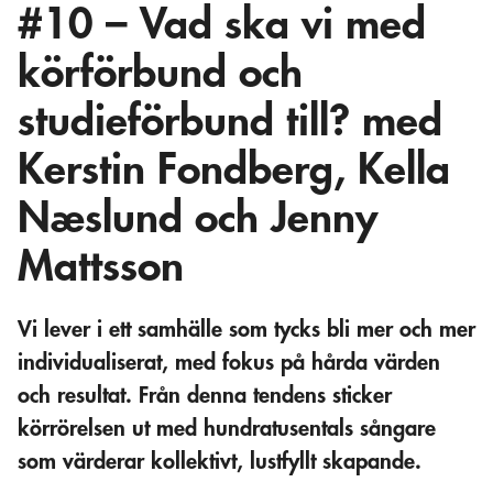
#10 – Vad ska vi med
körförbund och
studieförbund till? med
Kerstin Fondberg, Kella
Næslund och Jenny
Mattsson
Vi lever i ett samhälle som tycks bli mer och mer
individualiserat, med fokus på hårda värden
och resultat. Från denna tendens sticker
körrörelsen ut med hundratusentals sångare
som värderar kollektivt, lustfyllt skapande.