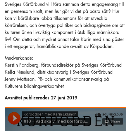
Sveriges Körförbund vill föra samman detta engagemang till
en gemensam kraft, men hur gör vi det på bästa sätt? Hur
kan vi körälskare jobba tillsammans för att utveckla
körrörelsen, och övertyga politiker och bidragsgivare om att
kulturen är en livsviktig komponent i åtskilliga människors
liv? Om detta och mycket annat talar Karin med sina gäster
i ett engagerat, framåtblickande avsnitt av Körpodden.
Medverkande:
Kerstin Fondberg, förbundsdirektör på Sveriges Körförbund
Kella Næslund, distriktsansvarig i Sveriges Körförbund
Jenny Mattsson, PR- och kommunikationsansvarig på
Kulturens bildningsverksamhet
Avsnittet publicerades 27 juni 2019