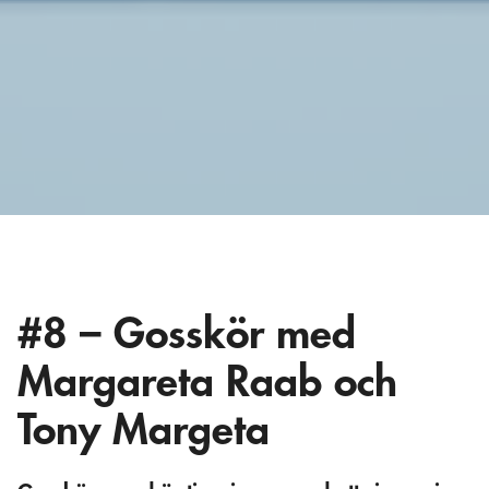
#8 – Gosskör med
Margareta Raab och
Tony Margeta