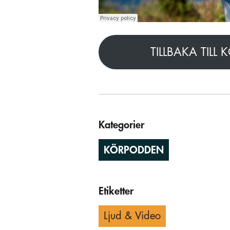
TILLBAKA TILL
Kategorier
KÖRPODDEN
Etiketter
Ljud & Video