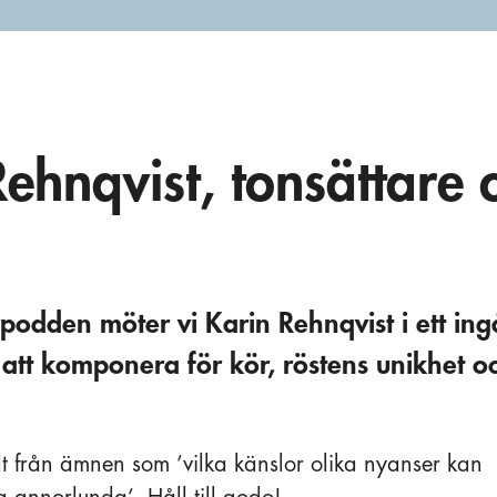
ehnqvist, tonsättare 
rpodden möter vi Karin Rehnqvist i ett in
att komponera för kör, röstens unikhet o
lt från ämnen som ’vilka känslor olika nyanser kan