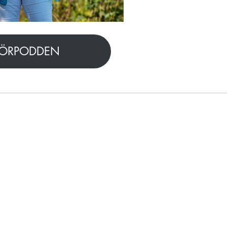
 KÖRPODDEN