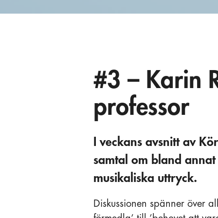
#3 – Karin R
professor
I veckans avsnitt av Kö
samtal om bland annat 
musikaliska uttryck.
Diskussionen spänner över al