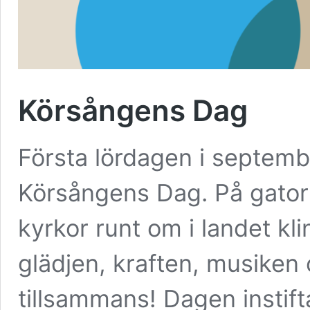
Körsångens Dag
Första lördagen i septemb
Körsångens Dag. På gator 
kyrkor runt om i landet kl
glädjen, kraften, musiken
tillsammans! Dagen instift